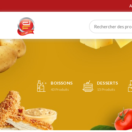
A
BOISSONS
DESSERTS
43
Produits
15
Produits