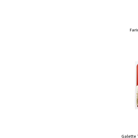
Fari
Galette 