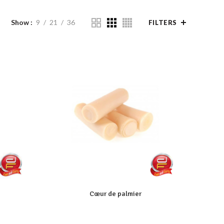
Show
9
21
36
FILTERS
Cœur de palmier