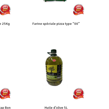
de 25Kg
Farine spéciale pizza type “00”
Cap Bon
Huile d’olive 5L