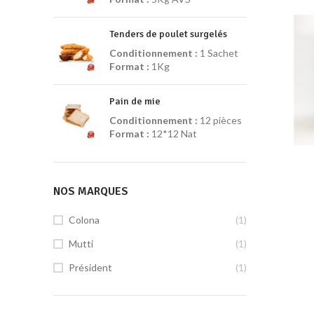
Tenders de poulet surgelés
Conditionnement :
1 Sachet
Format :
1Kg
Pain de mie
Conditionnement :
12 pièces
Format :
12*12 Nat
NOS MARQUES
Colona
(1)
Mutti
(1)
Président
(1)