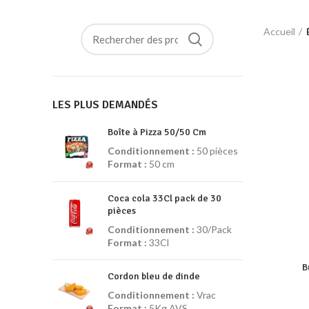
Accueil
LES PLUS DEMANDÉS
Boîte à Pizza 50/50 Cm
Conditionnement :
50 pièces
Format :
50 cm
Coca cola 33Cl pack de 30
pièces
Conditionnement :
30/Pack
Format :
33Cl
B
Cordon bleu de dinde
Conditionnement :
Vrac
Format :
5Kg AVS