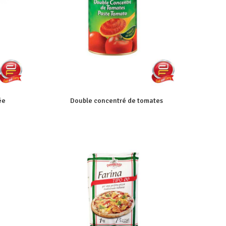
ée
Double concentré de tomates