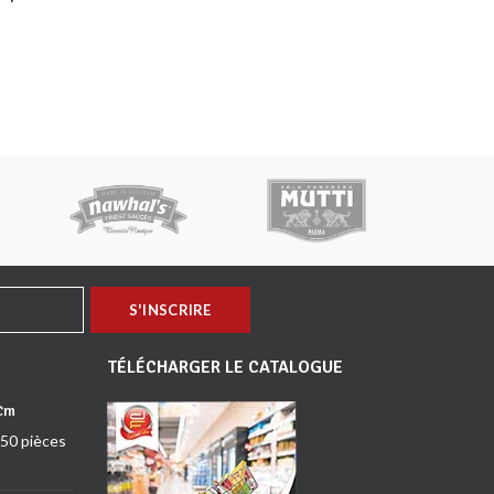
TÉLÉCHARGER LE CATALOGUE
 Cm
50 pièces