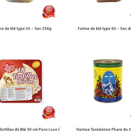
ne de blé type 55 – Sac 25Kg
Farine de blé type 65 – Sac 
Tortillas de Blé 30 cm Poco Loco (
Harissa Tunisienne Phare du 