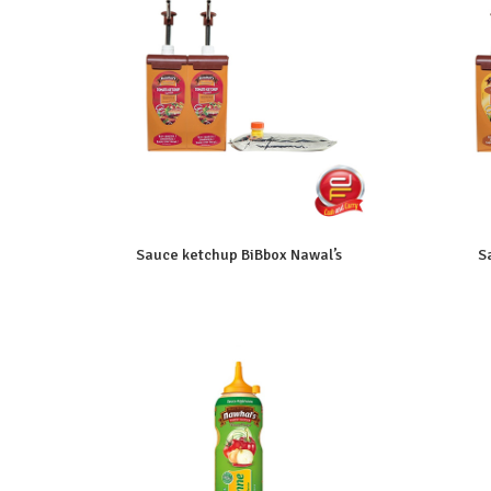
Sauce ketchup BiBbox Nawal’s
S