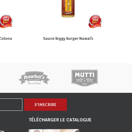
 Colona
Sauce biggy burger Nawal’s
TÉLÉCHARGER LE CATALOGUE
 Cm