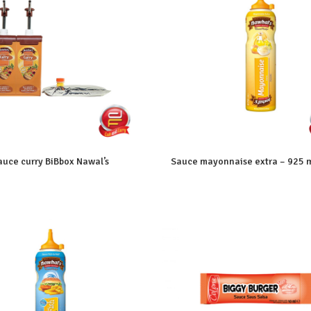
auce curry BiBbox Nawal’s
Sauce mayonnaise extra – 925 m