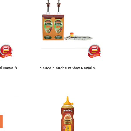
l Nawal’s
Sauce blanche BiBbox Nawal’s