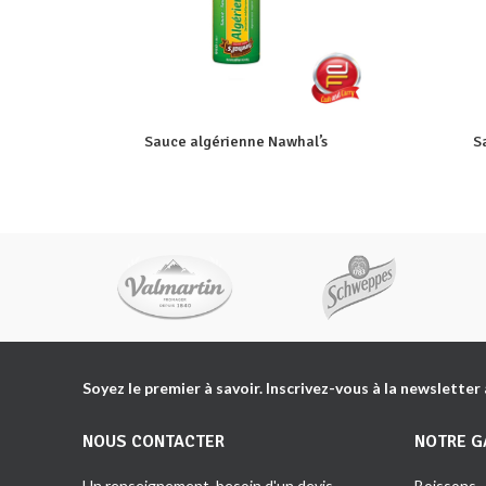
Sauce algérienne Nawhal’s
S
Soyez le premier à savoir. Inscrivez-vous à la newsletter
NOUS CONTACTER
NOTRE 
Un renseignement, besoin d'un devis
Boissons