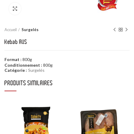
Click to enlarge
Accueil
Surgelés
Kebab AVS
Format :
800g
Conditionnement :
800g
Catégorie :
Surgelés
PRODUITS SIMILAIRES